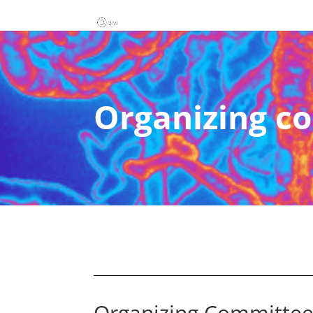
Organizing c
Organizing Committe