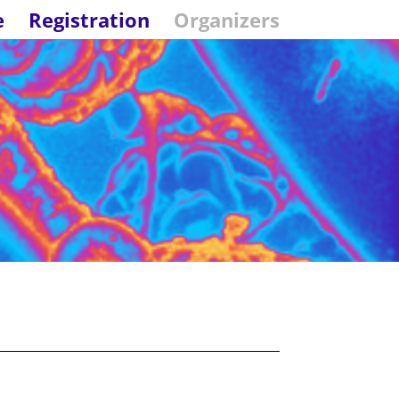
e
Registration
Organizers